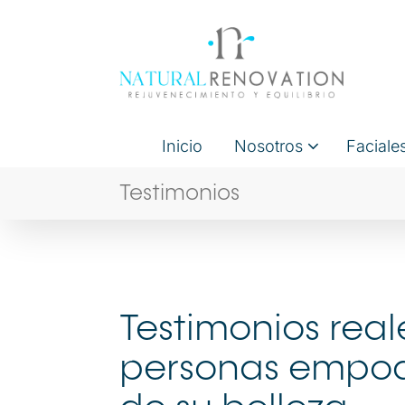
Inicio
Nosotros
Faciale
Testimonios
Testimonios real
personas empo