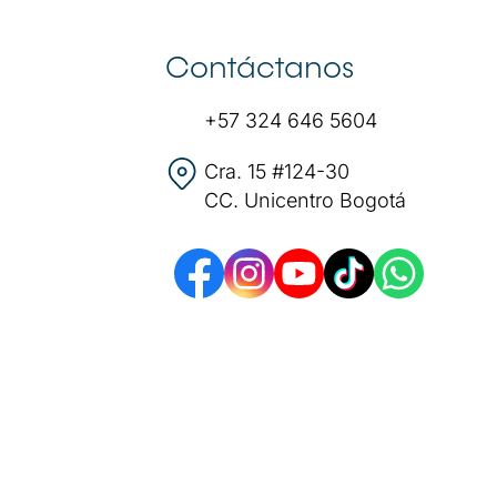
Contáctanos
+57 324 646 5604
Cra. 15 #124-30
CC. Unicentro Bogotá