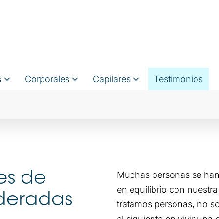
s
Corporales
Capilares
Testimonios
es de
Muchas personas se han 
en equilibrio con nuestra
deradas
tratamos personas, no so
el siguiente en vivir una