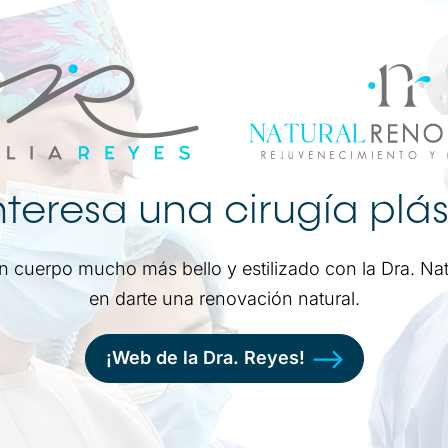
nteresa una cirugía plá
un cuerpo mucho más bello y estilizado con la Dra. Nat
en darte una renovación natural.
¡Web de la Dra. Reyes!