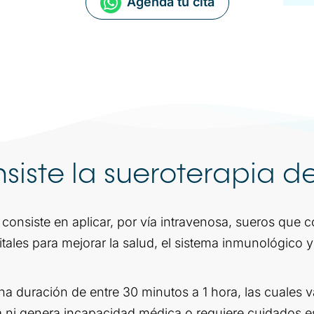
Agenda tu cita
siste la sueroterapia d
consiste en aplicar, por vía intravenosa, sueros que c
itales para mejorar la salud, el sistema inmunológico y
a duración de entre 30 minutos a 1 hora, las cuales va
 ni genera incapacidad médica o requiere cuidados es