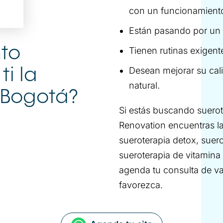
con un funcionamiento
Están pasando por un 
nto
Tienen rutinas exigente
Desean mejorar su cal
i la
natural.
 Bogotá?
Si estás buscando suerot
Renovation encuentras l
sueroterapia detox, suero
sueroterapia de vitamina
agenda tu consulta de va
favorezca.