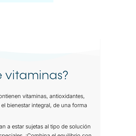
e vitaminas?
ontienen vitaminas, antioxidantes,
 el bienestar integral, de una forma
n a estar sujetas al tipo de solución
peciales. ¡Combina el equilibrio con