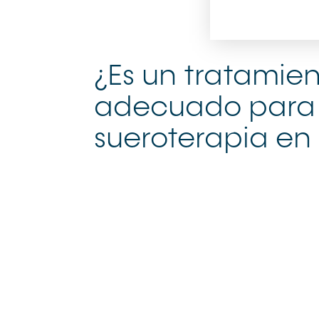
¿Es un tratamie
adecuado para t
sueroterapia en