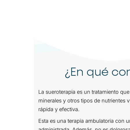
¿En qué con
La sueroterapia es un tratamiento que 
minerales y otros tipos de nutrientes v
rápida y efectiva.
Esta es una terapia ambulatoria con un
administrada. Además, no es dolorosa