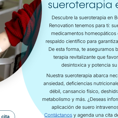
sueroterapia
Descubre la sueroterapia en 
Renovation tenemos para ti: sue
medicamentos homeopáticos ce
respaldo científico para garantiz
De esta forma, te aseguramos bi
terapia revitalizante que favo
desintoxica y potencia su
Nuestra sueroterapia abarca ne
ansiedad, deficiencias nutriciona
débil, cansancio físico, deshid
metabolismo y más. ¿Deseas infor
aplicación de suero intravenos
Contáctanos
y agenda una cita de
cita