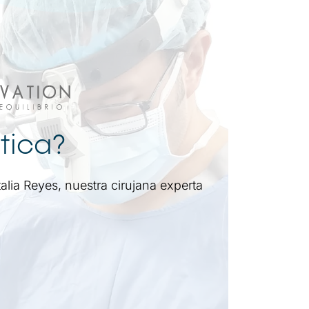
stica?
alia Reyes, nuestra cirujana experta