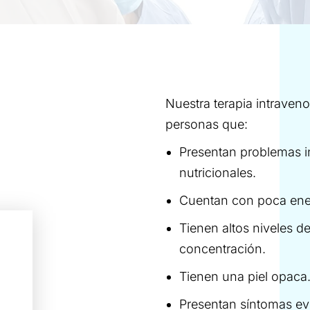
Nuestra terapia intraven
personas que:
Presentan problemas i
nutricionales.
Cuentan con poca energ
Tienen altos niveles d
concentración.
Tienen una piel opaca
Presentan síntomas evi