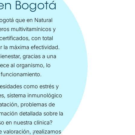
 en Bogotá
Bogotá que en Natural
ros multivitamínicos y
rtificados, con total
ar la máxima efectividad.
enestar, gracias a una
rece al organismo, lo
 funcionamiento.
cesidades como estrés y
les, sistema inmunológico
ratación, problemas de
mación detallada sobre la
o en nuestra clínica?
 valoración, ¡realizamos