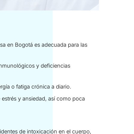
osa en Bogotá es adecuada para las
nmunológicos y deficiencias
ía o fatiga crónica a diario.
e estrés y ansiedad, así como poca
.
dentes de intoxicación en el cuerpo,